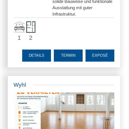
solide Bauweise und funktionale
Ausstattung mit guter
Infrastruktur.
1
2
DETAILS
TERMIN
EXPOSÉ
Wyhl