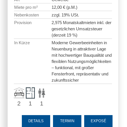
Miete pro m²
12,00 € (p.M.)
Nebenkosten
zzgl. 19% USt.
Provision
2,975 Monatskaltmieten inkl. der
gesetzlichen Umsatzsteuer
(derzeit 19 %)
In Kürze
Moderne Gewerbeeinheiten in
Neuenburg in attraktiver Lage
mit hochwertiger Bauqualität und
flexiblen Nutzungsmöglichkeiten
– funktional, mit großer
Fensterfront, repräsentativ und
zukunftssicher
2
1
1
DETAILS
TERMIN
EXPOSÉ