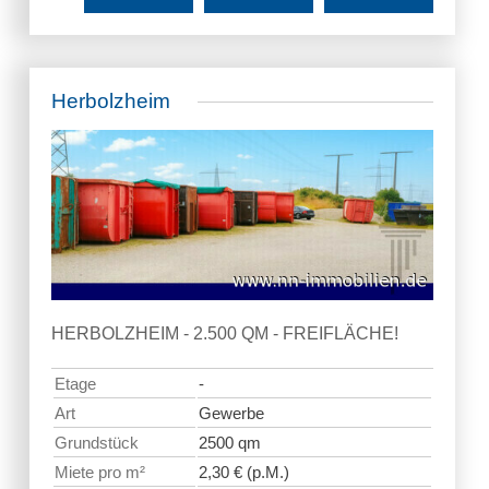
Herbolzheim
HERBOLZHEIM - 2.500 QM - FREIFLÄCHE!
Etage
-
Art
Gewerbe
Grundstück
2500 qm
Miete pro m²
2,30 € (p.M.)