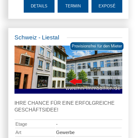
DETAILS
TERMIN
EXPOSÉ
Schweiz - Liestal
Provisionsfrei für den Mieter
IHRE CHANCE FÜR EINE ERFOLGREICHE
GESCHÄFTSIDEE!
Etage
-
Art
Gewerbe