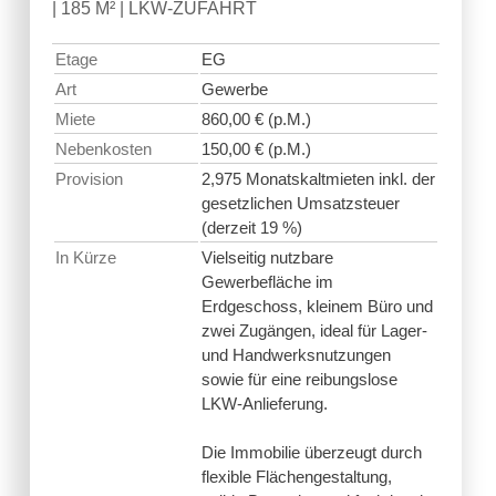
| 185 M² | LKW-ZUFAHRT
Etage
EG
Art
Gewerbe
Miete
860,00 € (p.M.)
Nebenkosten
150,00 € (p.M.)
Provision
2,975 Monatskaltmieten inkl. der
gesetzlichen Umsatzsteuer
(derzeit 19 %)
In Kürze
Vielseitig nutzbare
Gewerbefläche im
Erdgeschoss, kleinem Büro und
zwei Zugängen, ideal für Lager-
und Handwerksnutzungen
sowie für eine reibungslose
LKW-Anlieferung.
Die Immobilie überzeugt durch
flexible Flächengestaltung,