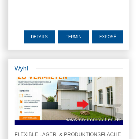
DETAILS
TERMIN
EXPOSÉ
Wyhl
FLEXIBLE LAGER- & PRODUKTIONSFLÄCHE