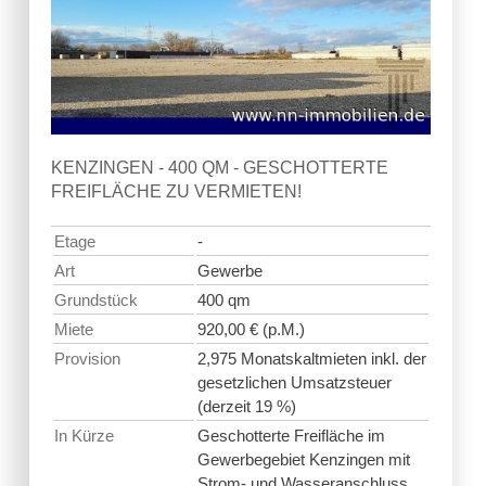
KENZINGEN - 400 QM - GESCHOTTERTE
FREIFLÄCHE ZU VERMIETEN!
Etage
-
Art
Gewerbe
Grundstück
400 qm
Miete
920,00 € (p.M.)
Provision
2,975 Monatskaltmieten inkl. der
gesetzlichen Umsatzsteuer
(derzeit 19 %)
In Kürze
Geschotterte Freifläche im
Gewerbegebiet Kenzingen mit
Strom- und Wasseranschluss.