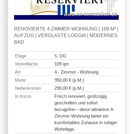
RENOVIERTE 4-ZIMMER-WOHNUNG | 109 M² |
AUFZUG | VERGLASTE LOGGIA | MODERNES
BAD
Etage
5. OG
Wohnfläche
109 qm
Art
4 - Zimmer - Wohnung
Miete
950,00 € (p.M.)
Nebenkosten
290,00 € (p.M.)
In Kürze
Frisch renoviert, großzügig
geschnitten und sofort
bezugsfrei – diese attraktive 4-
Zimmer-Wohnung bietet ein
komfortables Zuhause in ruhiger
Wohnlage.