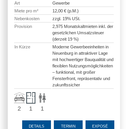
Art
Gewerbe
Miete pro m²
12,00 € (p.M.)
Nebenkosten
zzgl. 19% USt.
Provision
2,975 Monatskaltmieten inkl. der
gesetzlichen Umsatzsteuer
(derzeit 19 %)
In Kürze
Moderne Gewerbeeinheiten in
Neuenburg in attraktiver Lage
mit hochwertiger Bauqualität und
flexiblen Nutzungsmöglichkeiten
– funktional, mit großer
Fensterfront, repräsentativ und
zukunftssicher
2
1
1
DETAILS
TERMIN
EXPOSÉ