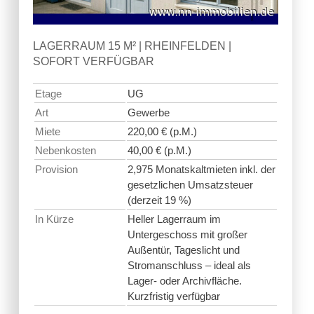
LAGERRAUM 15 M² | RHEINFELDEN |
SOFORT VERFÜGBAR
Etage
UG
Art
Gewerbe
Miete
220,00 € (p.M.)
Nebenkosten
40,00 € (p.M.)
Provision
2,975 Monatskaltmieten inkl. der
gesetzlichen Umsatzsteuer
(derzeit 19 %)
In Kürze
Heller Lagerraum im
Untergeschoss mit großer
Außentür, Tageslicht und
Stromanschluss – ideal als
Lager- oder Archivfläche.
Kurzfristig verfügbar