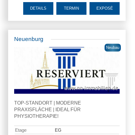
DETAILS
TERMIN
EXPOSÉ
Neuenburg
Neubau
TOP-STANDORT | MODERNE
PRAXISFLÄCHE | IDEAL FÜR
PHYSIOTHERAPIE!
Etage
EG