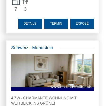
7
3
DETAILS
TERMIN
EXPOSÉ
Schweiz - Mariastein
4 ZW - CHARMANTE WOHNUNG MIT
WEITBLICK INS GRÜNE!