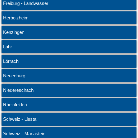
Freiburg - Landwasser
Herbolzheim
Kenzingen
Lahr
Lörrach
Neuenburg
Niedereschach
Rheinfelden
Schweiz - Liestal
Schweiz - Mariastein