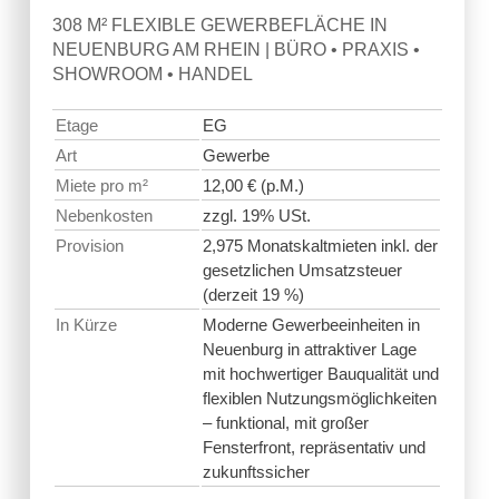
308 M² FLEXIBLE GEWERBEFLÄCHE IN
NEUENBURG AM RHEIN | BÜRO • PRAXIS •
SHOWROOM • HANDEL
Etage
EG
Art
Gewerbe
Miete pro m²
12,00 € (p.M.)
Nebenkosten
zzgl. 19% USt.
Provision
2,975 Monatskaltmieten inkl. der
gesetzlichen Umsatzsteuer
(derzeit 19 %)
In Kürze
Moderne Gewerbeeinheiten in
Neuenburg in attraktiver Lage
mit hochwertiger Bauqualität und
flexiblen Nutzungsmöglichkeiten
– funktional, mit großer
Fensterfront, repräsentativ und
zukunftssicher