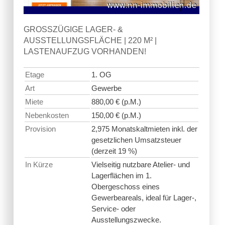
GROSSZÜGIGE LAGER- & A
USSTELLUNGSFLÄCHE | 220 M² | L
ASTENAUFZUG VORHANDEN!
Etage
1. OG
Art
Gewerbe
Miete
880,00 € (p.M.)
Nebenkosten
150,00 € (p.M.)
Provision
2,975 Monatskaltmieten inkl. der
gesetzlichen Umsatzsteuer
(derzeit 19 %)
In Kürze
Vielseitig nutzbare Atelier- und
Lagerflächen im 1.
Obergeschoss eines
Gewerbeareals, ideal für Lager-,
Service- oder
Ausstellungszwecke.