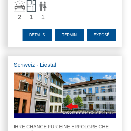
2
1
1
DETAILS
TERMIN
EXPOSÉ
Schweiz - Liestal
IHRE CHANCE FÜR EINE ERFOLGREICHE