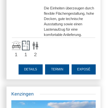
Die Einheiten überzeugen durch
flexible Flächengestaltung, hohe
Decken, gute technische
Ausstattung sowie einen
Lastenaufzug für eine
komfortable Anlieferung.
1
1
2
DETAILS
TERMIN
EXPOSÉ
Kenzingen