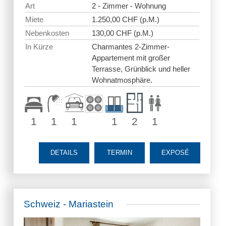
Art
2 - Zimmer - Wohnung
Miete
1.250,00 CHF (p.M.)
Nebenkosten
130,00 CHF (p.M.)
In Kürze
Charmantes 2-Zimmer-
Appartement mit großer
Terrasse, Grünblick und heller
Wohnatmosphäre.
1
1
1
1
2
1
DETAILS
TERMIN
EXPOSÉ
Schweiz - Mariastein