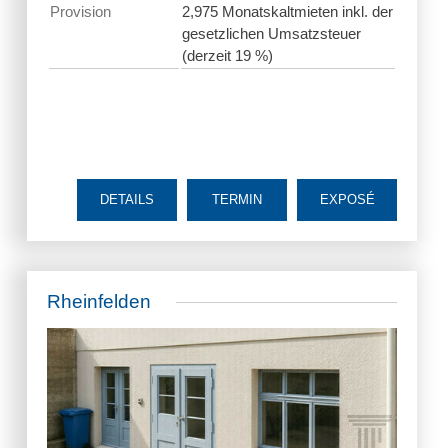
Provision
2,975 Monatskaltmieten inkl. der
gesetzlichen Umsatzsteuer
(derzeit 19 %)
DETAILS
TERMIN
EXPOSÉ
Rheinfelden