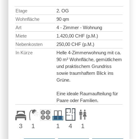
Etage
2. OG
Wohnfläche
90 qm
Art
4 - Zimmer - Wohnung
Miete
1.420,00 CHF (p.M.)
Nebenkosten
250,00 CHF (p.M.)
In Kürze
Helle 4-Zimmerwohnung mit ca.
90 m² Wohnfläche, gemütlichem
und praktischem Grundriss
sowie traumhaftem Blick ins
Grüne.
Eine ideale Raumaufteilung für
Paare oder Familien.
3
1
1
4
1