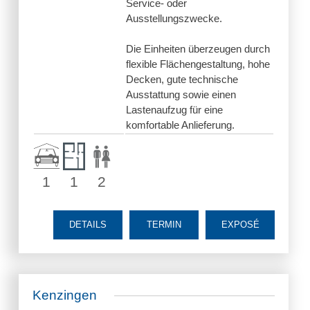
Service- oder
Ausstellungszwecke.
Die Einheiten überzeugen durch
flexible Flächengestaltung, hohe
Decken, gute technische
Ausstattung sowie einen
Lastenaufzug für eine
komfortable Anlieferung.
1
1
2
DETAILS
TERMIN
EXPOSÉ
Kenzingen