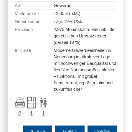
Art
Gewerbe
Miete pro m²
12,00 € (p.M.)
Nebenkosten
zzgl. 19% USt.
Provision
2,975 Monatskaltmieten inkl. der
gesetzlichen Umsatzsteuer
(derzeit 19 %)
In Kürze
Moderne Gewerbeeinheiten in
Neuenburg in attraktiver Lage
mit hochwertiger Bauqualität und
flexiblen Nutzungsmöglichkeiten
– funktional, mit großer
Fensterfront, repräsentativ und
zukunftssicher
2
1
1
DETAILS
TERMIN
EXPOSÉ