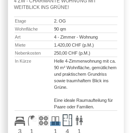
4 ZW - CHARMANTE WOHNUNG MIT
WEITBLICK INS GRÜNE!
Etage
2. OG
Wohnfläche
90 qm
Art
4 - Zimmer - Wohnung
Miete
1.420,00 CHF (p.M.)
Nebenkosten
250,00 CHF (p.M.)
In Kürze
Helle 4-Zimmerwohnung mit ca.
90 m² Wohnfläche, gemütlichem
und praktischem Grundriss
sowie traumhaftem Blick ins
Grüne.
Eine ideale Raumaufteilung für
Paare oder Familien.
3
1
1
4
1