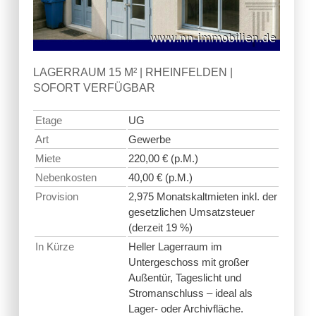
LAGERRAUM 15 M² | RHEINFELDEN |
SOFORT VERFÜGBAR
Etage
UG
Art
Gewerbe
Miete
220,00 € (p.M.)
Nebenkosten
40,00 € (p.M.)
Provision
2,975 Monatskaltmieten inkl. der
gesetzlichen Umsatzsteuer
(derzeit 19 %)
In Kürze
Heller Lagerraum im
Untergeschoss mit großer
Außentür, Tageslicht und
Stromanschluss – ideal als
Lager- oder Archivfläche.