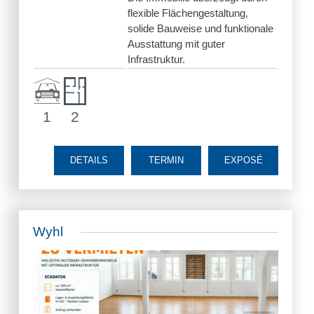
flexible Flächengestaltung,
solide Bauweise und funktionale
Ausstattung mit guter
Infrastruktur.
1
2
DETAILS
TERMIN
EXPOSÉ
Wyhl