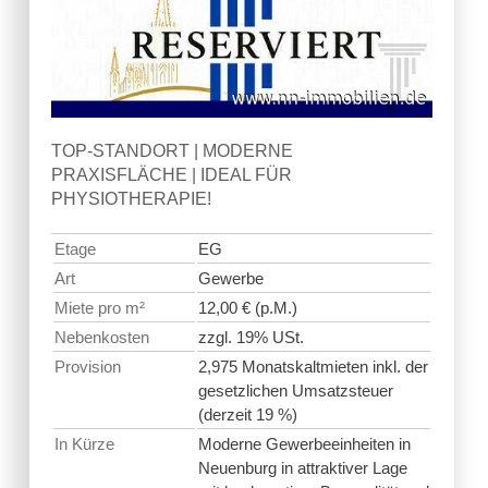
TOP-STANDORT | MODERNE
PRAXISFLÄCHE | IDEAL FÜR
PHYSIOTHERAPIE!
Etage
EG
Art
Gewerbe
Miete pro m²
12,00 € (p.M.)
Nebenkosten
zzgl. 19% USt.
Provision
2,975 Monatskaltmieten inkl. der
gesetzlichen Umsatzsteuer
(derzeit 19 %)
In Kürze
Moderne Gewerbeeinheiten in
Neuenburg in attraktiver Lage