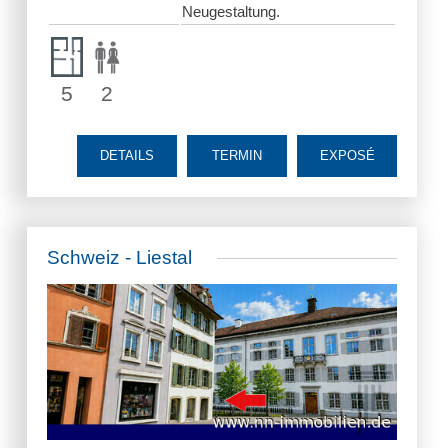
Neugestaltung.
5
2
DETAILS
TERMIN
EXPOSÉ
Schweiz - Liestal