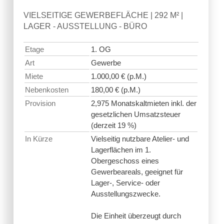
VIELSEITIGE GEWERBEFLÄCHE | 292 M² |
LAGER - AUSSTELLUNG - BÜRO
Etage
1. OG
Art
Gewerbe
Miete
1.000,00 € (p.M.)
Nebenkosten
180,00 € (p.M.)
Provision
2,975 Monatskaltmieten inkl. der
gesetzlichen Umsatzsteuer
(derzeit 19 %)
In Kürze
Vielseitig nutzbare Atelier- und
Lagerflächen im 1.
Obergeschoss eines
Gewerbeareals, geeignet für
Lager-, Service- oder
Ausstellungszwecke.
Die Einheit überzeugt durch