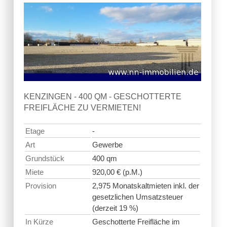
KENZINGEN - 400 QM - GESCHOTTERTE
FREIFLÄCHE ZU VERMIETEN!
Etage
-
Art
Gewerbe
Grundstück
400 qm
Miete
920,00 € (p.M.)
Provision
2,975 Monatskaltmieten inkl. der
gesetzlichen Umsatzsteuer
(derzeit 19 %)
In Kürze
Geschotterte Freifläche im