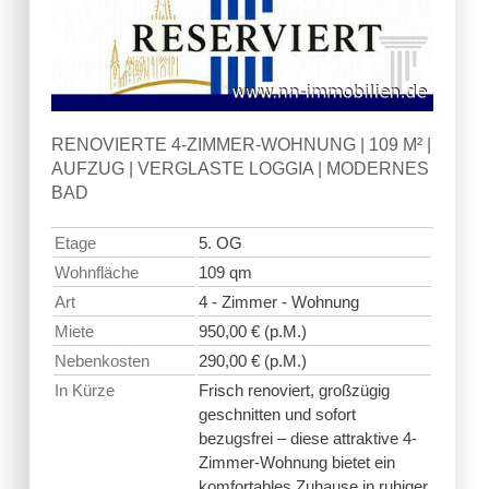
RENOVIERTE 4-ZIMMER-WOHNUNG | 109 M² |
AUFZUG | VERGLASTE LOGGIA | MODERNES
BAD
Etage
5. OG
Wohnfläche
109 qm
Art
4 - Zimmer - Wohnung
Miete
950,00 € (p.M.)
Nebenkosten
290,00 € (p.M.)
In Kürze
Frisch renoviert, großzügig
geschnitten und sofort
bezugsfrei – diese attraktive 4-
Zimmer-Wohnung bietet ein
komfortables Zuhause in ruhiger