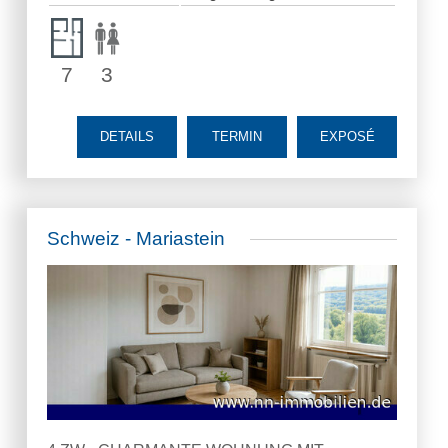
7
3
DETAILS
TERMIN
EXPOSÉ
Schweiz - Mariastein