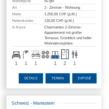
Wohnfläche
50 qm
Art
2 - Zimmer - Wohnung
Miete
1.250,00 CHF (p.M.)
Nebenkosten
130,00 CHF (p.M.)
In Kürze
Charmantes 2-Zimmer-
Appartement mit großer
Terrasse, Grünblick und heller
Wohnatmosphäre.
1
1
1
1
2
1
DETAILS
TERMIN
EXPOSÉ
Schweiz - Mariastein