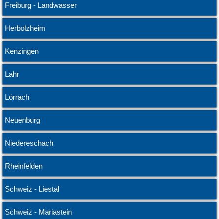
Freiburg - Landwasser
Herbolzheim
Kenzingen
Lahr
Lörrach
Neuenburg
Niedereschach
Rheinfelden
Schweiz - Liestal
Schweiz - Mariastein