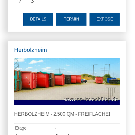
7
3
DETAILS
TERMIN
EXPOSÉ
Herbolzheim
HERBOLZHEIM - 2.500 QM - FREIFLÄCHE!
Etage
-