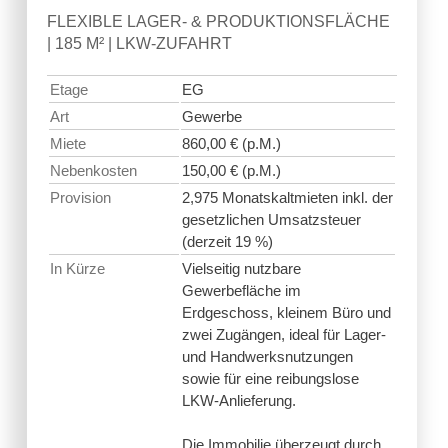
FLEXIBLE LAGER- & PRODUKTIONSFLÄCHE
| 185 M² | LKW-ZUFAHRT
Etage
EG
Art
Gewerbe
Miete
860,00 € (p.M.)
Nebenkosten
150,00 € (p.M.)
Provision
2,975 Monatskaltmieten inkl. der
gesetzlichen Umsatzsteuer
(derzeit 19 %)
In Kürze
Vielseitig nutzbare
Gewerbefläche im
Erdgeschoss, kleinem Büro und
zwei Zugängen, ideal für Lager-
und Handwerksnutzungen
sowie für eine reibungslose
LKW-Anlieferung.
Die Immobilie überzeugt durch