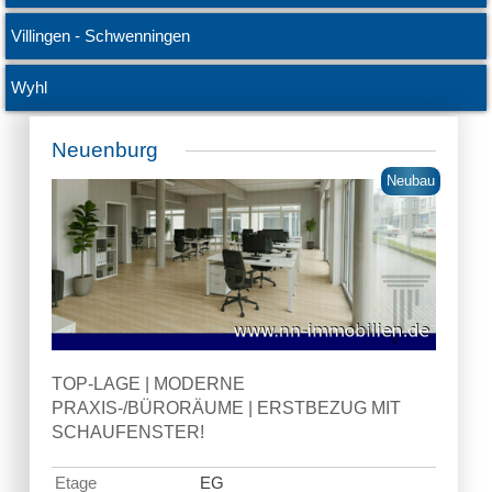
Villingen - Schwenningen
Wyhl
Neuenburg
Neubau
TOP-LAGE | MODERNE
PRAXIS-/BÜRORÄUME | ERSTBEZUG MIT
SCHAUFENSTER!
Etage
EG