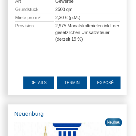
Art
Gewerbe
Grundstück
2500 qm
Miete pro m²
2,30 € (p.M.)
Provision
2,975 Monatskaltmieten inkl. der
gesetzlichen Umsatzsteuer
(derzeit 19 %)
DETAILS
TERMIN
EXPOSÉ
Neuenburg
Neubau