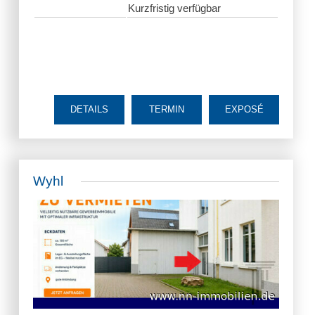
Kurzfristig verfügbar
DETAILS
TERMIN
EXPOSÉ
Wyhl