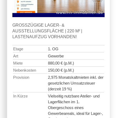
GROSSZÜGIGE LAGER- & A
USSTELLUNGSFLÄCHE | 220 M² | L
ASTENAUFZUG VORHANDEN!
Etage
1. OG
Art
Gewerbe
Miete
880,00 € (p.M.)
Nebenkosten
150,00 € (p.M.)
Provision
2,975 Monatskaltmieten inkl. der
gesetzlichen Umsatzsteuer
(derzeit 19 %)
In Kürze
Vielseitig nutzbare Atelier- und
Lagerflächen im 1.
Obergeschoss eines
Gewerbeareals, ideal für Lager-,