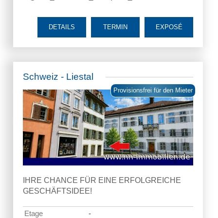
DETAILS
TERMIN
EXPOSÉ
Schweiz - Liestal
Provisionsfrei für den Mieter
IHRE CHANCE FÜR EINE ERFOLGREICHE
GESCHÄFTSIDEE!
Etage
-