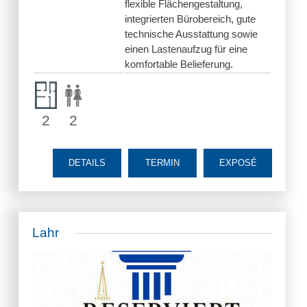
flexible Flächengestaltung,
integrierten Bürobereich, gute
technische Ausstattung sowie
einen Lastenaufzug für eine
komfortable Belieferung.
2
2
DETAILS
TERMIN
EXPOSÉ
Lahr