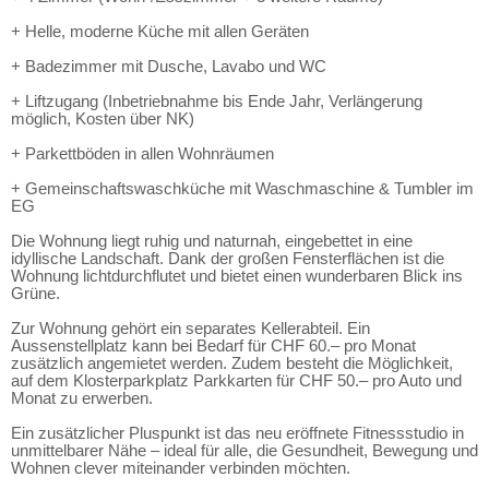
+ Helle, moderne Küche mit allen Geräten
+ Badezimmer mit Dusche, Lavabo und WC
+ Liftzugang (Inbetriebnahme bis Ende Jahr, Verlängerung
möglich, Kosten über NK)
+ Parkettböden in allen Wohnräumen
+ Gemeinschaftswaschküche mit Waschmaschine & Tumbler im
EG
Die Wohnung liegt ruhig und naturnah, eingebettet in eine
idyllische Landschaft. Dank der großen Fensterflächen ist die
Wohnung lichtdurchflutet und bietet einen wunderbaren Blick ins
Grüne.
Zur Wohnung gehört ein separates Kellerabteil. Ein
Aussenstellplatz kann bei Bedarf für CHF 60.– pro Monat
zusätzlich angemietet werden. Zudem besteht die Möglichkeit,
auf dem Klosterparkplatz Parkkarten für CHF 50.– pro Auto und
Monat zu erwerben.
Ein zusätzlicher Pluspunkt ist das neu eröffnete Fitnessstudio in
unmittelbarer Nähe – ideal für alle, die Gesundheit, Bewegung und
Wohnen clever miteinander verbinden möchten.