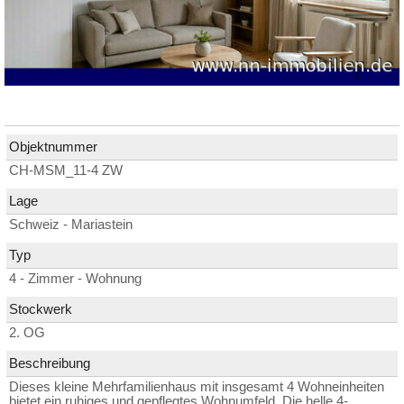
Objektnummer
CH-MSM_11-4 ZW
Lage
Schweiz - Mariastein
Typ
4 - Zimmer - Wohnung
Stockwerk
2. OG
Beschreibung
Dieses kleine Mehrfamilienhaus mit insgesamt 4 Wohneinheiten
bietet ein ruhiges und gepflegtes Wohnumfeld. Die helle 4-