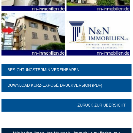
BESICHTUNGSTERMIN VEREINBAREN
DOWNLOAD KURZ-EXPOSÉ DRUCKVERSION (PDF)
ZURÜCK ZUR ÜBERSICHT