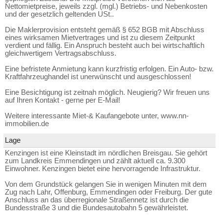
Nettomietpreise, jeweils zzgl. (mgl.) Betriebs- und Nebenkosten
und der gesetzlich geltenden USt..
Die Maklerprovision entsteht gemäß § 652 BGB mit Abschluss
eines wirksamen Mietvertrages und ist zu diesem Zeitpunkt
verdient und fällig. Ein Anspruch besteht auch bei wirtschaftlich
gleichwertigem Vertragsabschluss.
Eine befristete Anmietung kann kurzfristig erfolgen. Ein Auto- bzw.
Kraftfahrzeughandel ist unerwünscht und ausgeschlossen!
Eine Besichtigung ist zeitnah möglich. Neugierig? Wir freuen uns
auf Ihren Kontakt - gerne per E-Mail!
Weitere interessante Miet-& Kaufangebote unter, www.nn-
immobilien.de
Lage
Kenzingen ist eine Kleinstadt im nördlichen Breisgau. Sie gehört
zum Landkreis Emmendingen und zählt aktuell ca. 9.300
Einwohner. Kenzingen bietet eine hervorragende Infrastruktur.
Von dem Grundstück gelangen Sie in wenigen Minuten mit dem
Zug nach Lahr, Offenburg, Emmendingen oder Freiburg. Der gute
Anschluss an das überregionale Straßennetz ist durch die
Bundesstraße 3 und die Bundesautobahn 5 gewährleistet.