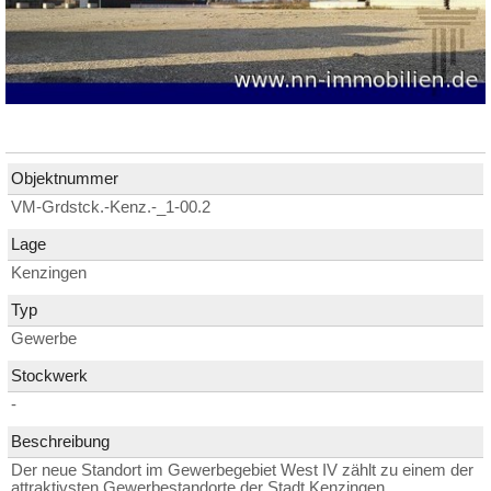
Objektnummer
VM-Grdstck.-Kenz.-_1-00.2
Lage
Kenzingen
Typ
Gewerbe
Stockwerk
-
Beschreibung
Der neue Standort im Gewerbegebiet West IV zählt zu einem der
attraktivsten Gewerbestandorte der Stadt Kenzingen.