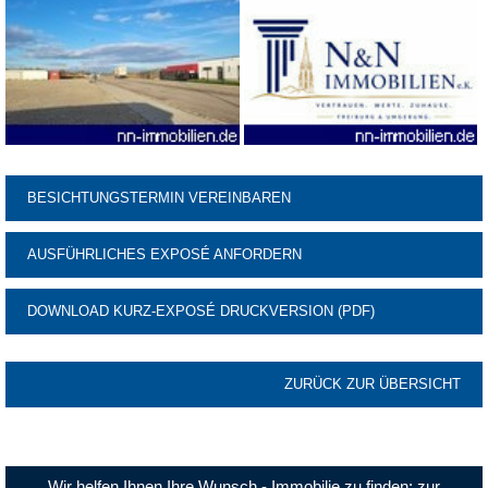
BESICHTUNGSTERMIN VEREINBAREN
AUSFÜHRLICHES EXPOSÉ ANFORDERN
DOWNLOAD KURZ-EXPOSÉ DRUCKVERSION (PDF)
ZURÜCK ZUR ÜBERSICHT
Wir helfen Ihnen Ihre Wunsch - Immobilie zu finden:
zur