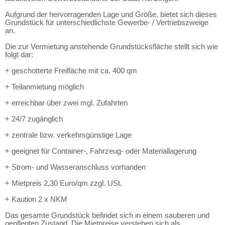
Aufgrund der hervorragenden Lage und Größe, bietet sich dieses
Grundstück für unterschiedlichste Gewerbe- / Vertriebszweige
an.
Die zur Vermietung anstehende Grundstücksfläche stellt sich wie
folgt dar:
+ geschotterte Freifläche mit ca. 400 qm
+ Teilanmietung möglich
+ erreichbar über zwei mgl. Zufahrten
+ 24/7 zugänglich
+ zentrale bzw. verkehrsgünstige Lage
+ geeignet für Container-, Fahrzeug- oder Materiallagerung
+ Strom- und Wasseranschluss vorhanden
+ Mietpreis 2,30 Euro/qm zzgl. USt.
+ Kaution 2 x NKM
Das gesamte Grundstück befindet sich in einem sauberen und
gepflegten Zustand. Die Mietpreise verstehen sich als