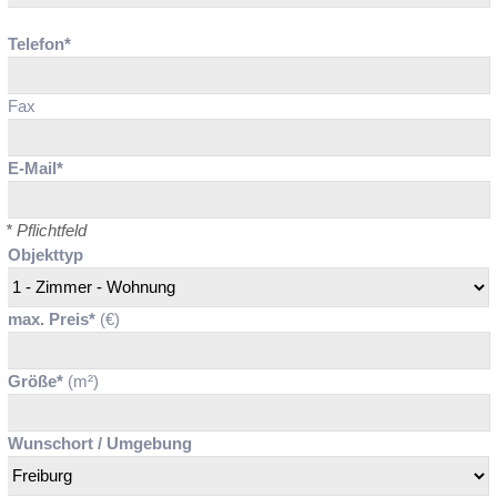
Telefon*
Fax
E-Mail*
* Pflichtfeld
Objekttyp
max. Preis*
(€)
Größe*
(m²)
Wunschort / Umgebung