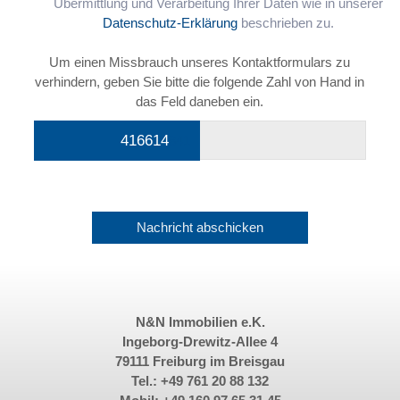
Übermittlung und Verarbeitung Ihrer Daten wie in unserer
Datenschutz-Erklärung
beschrieben zu.
Um einen Missbrauch unseres Kontaktformulars zu
verhindern, geben Sie bitte die folgende Zahl von Hand in
das Feld daneben ein.
4166
14
841
N&N Immobilien e.K.
Ingeborg-Drewitz-Allee 4
79111 Freiburg im Breisgau
Tel.:
+49 761 20 88 132