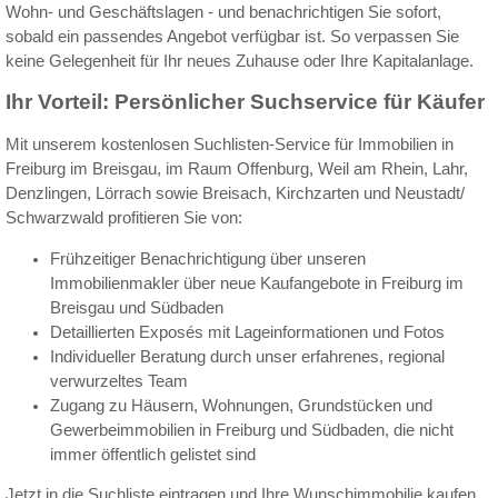
Wohn- und Geschäftslagen - und benachrichtigen Sie sofort,
sobald ein passendes Angebot verfügbar ist. So verpassen Sie
keine Gelegenheit für Ihr neues Zuhause oder Ihre Kapitalanlage.
Ihr Vorteil: Persönlicher Suchservice für Käufer
Mit unserem kostenlosen Suchlisten-Service für Immobilien in
Freiburg im Breisgau, im Raum Offenburg, Weil am Rhein, Lahr,
Denzlingen, Lörrach sowie Breisach, Kirchzarten und Neustadt/
Schwarzwald profitieren Sie von:
Frühzeitiger Benachrichtigung über unseren
Immobilienmakler über neue Kaufangebote in Freiburg im
Breisgau und Südbaden
Detaillierten Exposés mit Lageinformationen und Fotos
Individueller Beratung durch unser erfahrenes, regional
verwurzeltes Team
Zugang zu Häusern, Wohnungen, Grundstücken und
Gewerbeimmobilien in Freiburg und Südbaden, die nicht
immer öffentlich gelistet sind
Jetzt in die Suchliste eintragen und Ihre Wunschimmobilie kaufen,