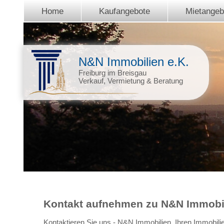
Home
Kaufangebote
Mietangeb
N&N Immobilien e.K.
Freiburg im Breisgau
Verkauf, Vermietung & Beratung
Kontakt aufnehmen zu N&N Immobilie
Kontaktieren Sie uns - N&N Immobilien, Ihren Immobili