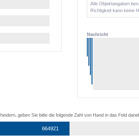
Alle Objektangaben beru
Richtigkeit kann keine
Nachricht
ndern, geben Sie bitte die folgende Zahl von Hand in das Feld dane
6649
21
633