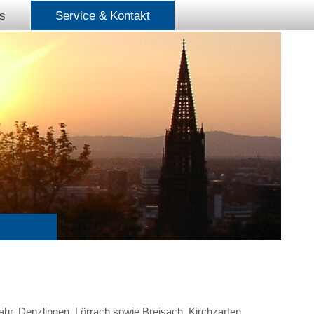
s
Service & Kontakt
ahr, Denzlingen, Lörrach sowie Breisach, Kirchzarten