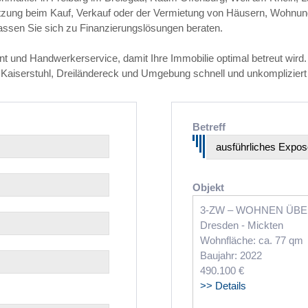
ützung beim Kauf, Verkauf oder der Vermietung von Häusern, Wohnun
lassen Sie sich zu Finanzierungslösungen beraten.
d Handwerkerservice, damit Ihre Immobilie optimal betreut wird. 
, Kaiserstuhl, Dreiländereck und Umgebung schnell und unkompliziert
Betreff
Objekt
3-ZW – WOHNEN ÜBER
Dresden - Mickten
Wohnfläche: ca. 77 qm
Baujahr: 2022
490.100 €
>> Details