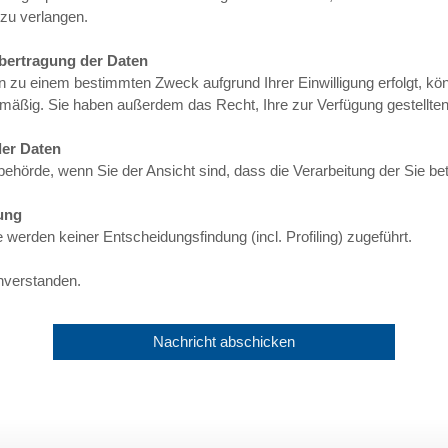
zu verlangen.
Übertragung der Daten
zu einem bestimmten Zweck aufgrund Ihrer Einwilligung erfolgt, könn
tmäßig. Sie haben außerdem das Recht, Ihre zur Verfügung gestellten
der Daten
hörde, wenn Sie der Ansicht sind, dass die Verarbeitung der Sie betr
ung
erden keiner Entscheidungsfindung (incl. Profiling) zugeführt.
inverstanden.