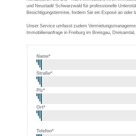
und Neustadt/ Schwarzwald für professionelle Unterst
Besichtigungstermine, fordern Sie ein Exposé an oder 
Unser Service umfasst zudem Vermietungsmanagement un
Immobilienanfrage in Freiburg im Breisgau, Dreisamtal
Name*
Straße*
Plz*
Ort*
Telefon*