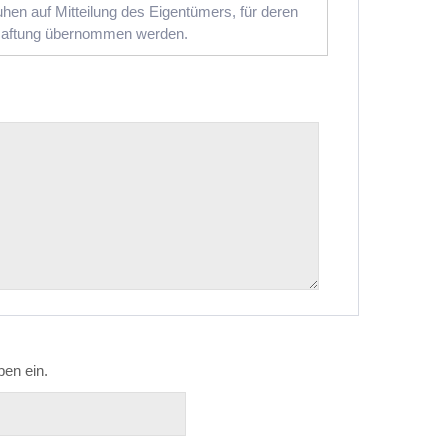
hen auf Mitteilung des Eigentümers, für deren
 Haftung übernommen werden.
ben ein.