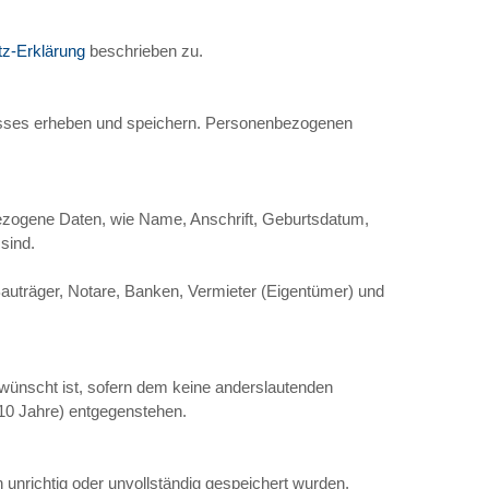
z-Erklärung
beschrieben zu.
tnisses erheben und speichern. Personenbezogenen
ezogene Daten, wie Name, Anschrift, Geburtsdatum,
sind.
Bauträger, Notare, Banken, Vermieter (Eigentümer) und
ewünscht ist, sofern dem keine anderslautenden
(10 Jahre) entgegenstehen.
 unrichtig oder unvollständig gespeichert wurden,